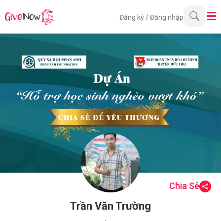
Đăng ký
/
Đăng nhập
Chia Sẻ
Trần Văn Trường