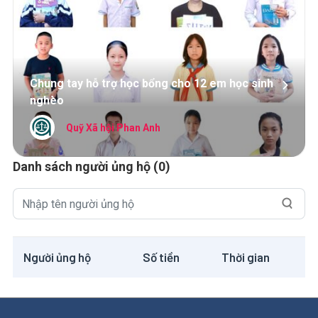
Chung tay hỗ trợ học bổng cho 12 em học sinh
nghèo
Quỹ Xã hội Phan Anh
Danh sách người ủng hộ (0)
Người ủng hộ
Số tiền
Thời gian