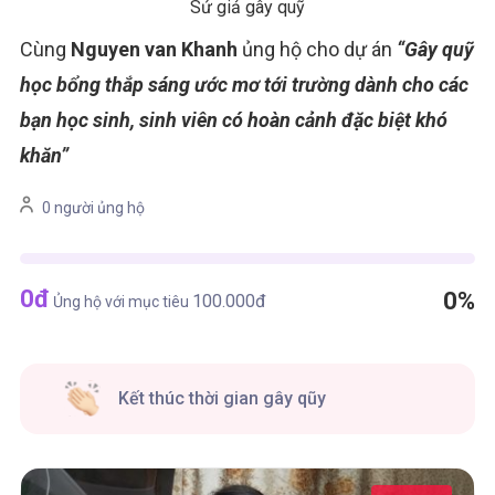
Sứ giả gây quỹ
Cùng
Nguyen van Khanh
ủng hộ cho dự án
“Gây quỹ
học bổng thắp sáng ước mơ tới trường dành cho các
bạn học sinh, sinh viên có hoàn cảnh đặc biệt khó
khăn”
0 người ủng hộ
0
đ
0%
100.000
đ
Ủng hộ với mục tiêu
Kết thúc thời gian gây qũy