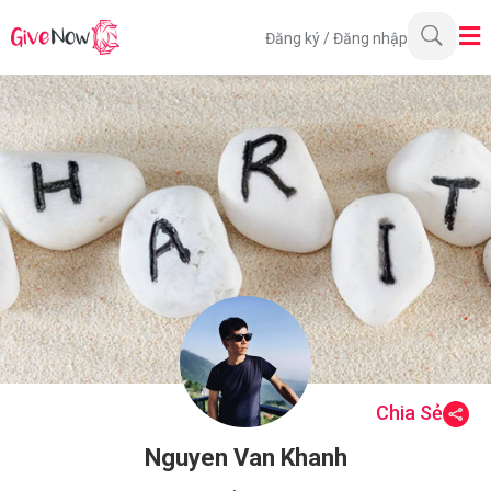
Đăng ký
/
Đăng nhập
Chia Sẻ
Nguyen Van Khanh