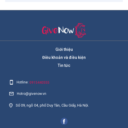
Giới thiệu
Điều khoản và điều kiện
Tin tức
Hotline:
0915440555
Hotro@givenow.vn
Số 09, ngõ 04, phố Duy Tân, Cầu Giấy, Hà Nội.